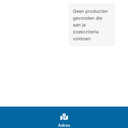
Geen producten
gevonden die
aan je
zoekcriteria
voldoen.
Adres