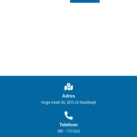
Adres
Hoge Geest 43, 2671 LK Naaldwijk
Telefoon
085 - 773 5222