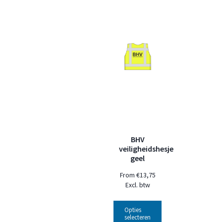
BHV
veiligheidshesje
geel
From
€
13,75
Excl. btw
Opties
selecteren