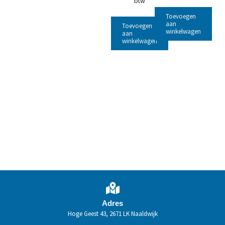
btw
Toevoegen
aan
Toevoegen
winkelwagen
aan
winkelwagen
Adres
Hoge Geest 43, 2671 LK Naaldwijk