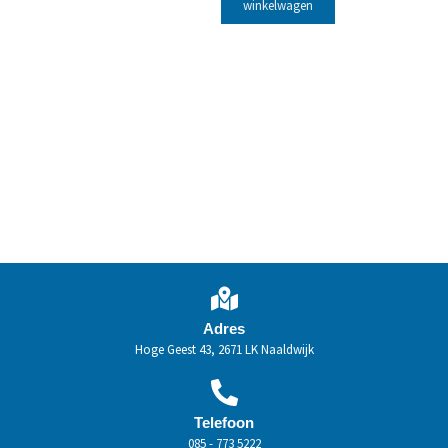
winkelwagen
Adres
Hoge Geest 43, 2671 LK Naaldwijk
Telefoon
085 - 773 5222