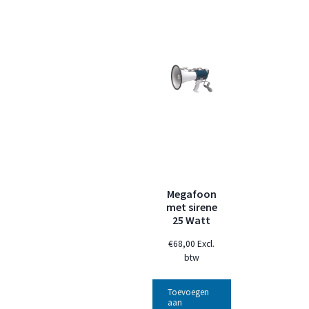
Megafoon
met sirene
25 Watt
€
68,00
Excl.
btw
Toevoegen
aan