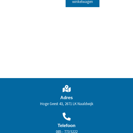
winkelwagen
Adres
Hoge Geest 43, 2671 LK Naaldwijk
Telefoon
085 - 773 5222