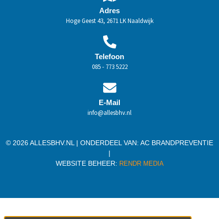
Adres
Hoge Geest 43, 2671 LK Naaldwijk
Telefoon
085 - 773 5222
E-Mail
info@allesbhv.nl
© 2026 ALLESBHV.NL | ONDERDEEL VAN:
AC BRANDPREVENTIE
|
WEBSITE BEHEER:
RENDR MEDIA