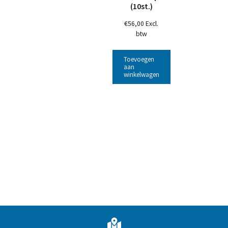
(10st.)
€
56,00
Excl.
btw
Toevoegen
aan
winkelwagen