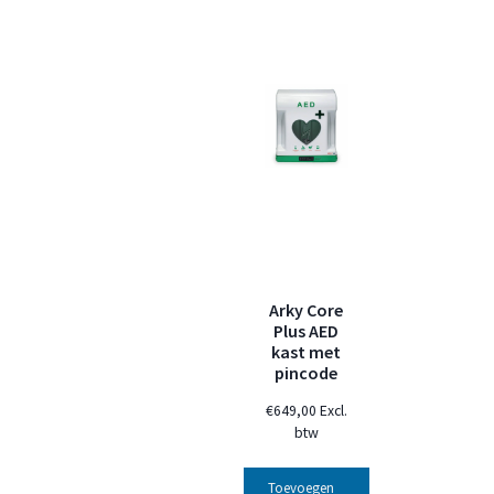
Arky Core
Plus AED
kast met
pincode
€
649,00
Excl.
btw
Toevoegen