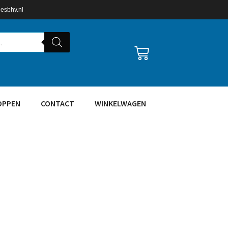
lesbhv.nl
OPPEN
CONTACT
WINKELWAGEN