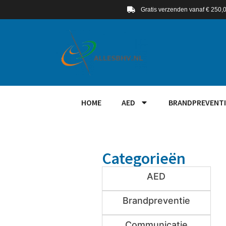
Gratis verzenden vanaf € 250,
HOME
AED
BRANDPREVENTI
Categorieën
AED
Brandpreventie
Communicatie