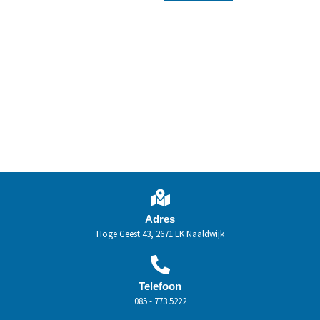
Adres
Hoge Geest 43, 2671 LK Naaldwijk
Telefoon
085 - 773 5222