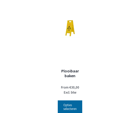
Plooibaar
baken
From
€
30,00
Excl. btw
Opties
selecteren