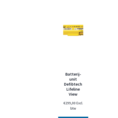
Batterij-
unit
Defibtech
Lifeline
View
€
299,00
Excl.
btw