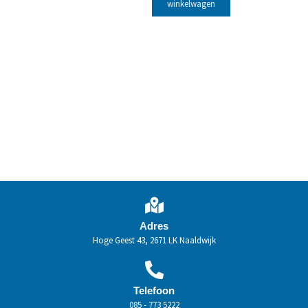
winkelwagen
Adres
Hoge Geest 43, 2671 LK Naaldwijk
Telefoon
085 - 773 5222