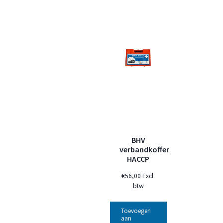
BHV
verbandkoffer
HACCP
€
56,00
Excl.
btw
Toevoegen
aan