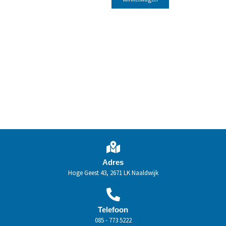
Adres
Hoge Geest 43, 2671 LK Naaldwijk
Telefoon
085 - 773 5222