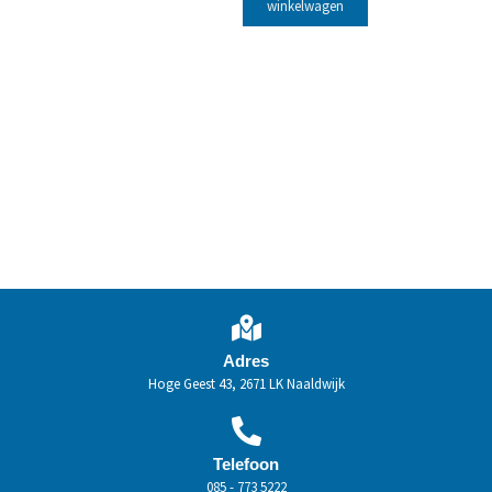
winkelwagen
Adres
Hoge Geest 43, 2671 LK Naaldwijk
Telefoon
085 - 773 5222