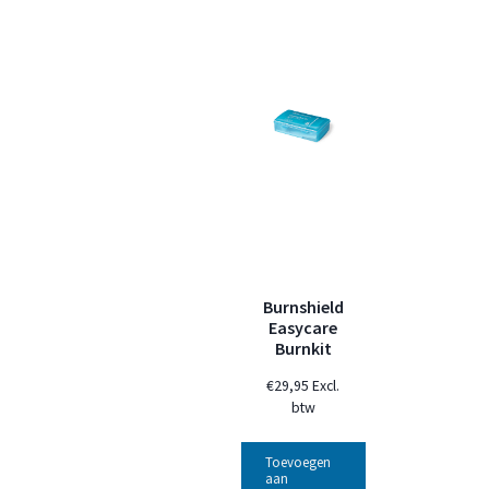
Burnshield
Easycare
Burnkit
€
29,95
Excl.
btw
Toevoegen
aan