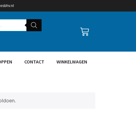
lesbhv.nl
OPPEN
CONTACT
WINKELWAGEN
oldoen.