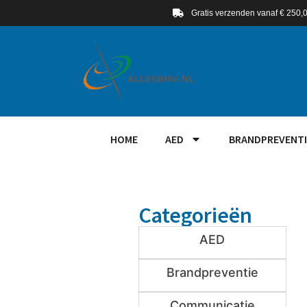
Gratis verzenden vanaf € 250,
HOME
AED
BRANDPREVENTI
Categorieën
AED
Brandpreventie
Communicatie