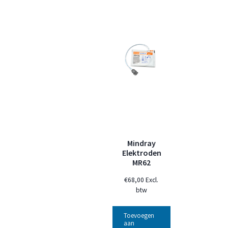
Mindray
Elektroden
MR62
€
68,00
Excl.
btw
Toevoegen
aan