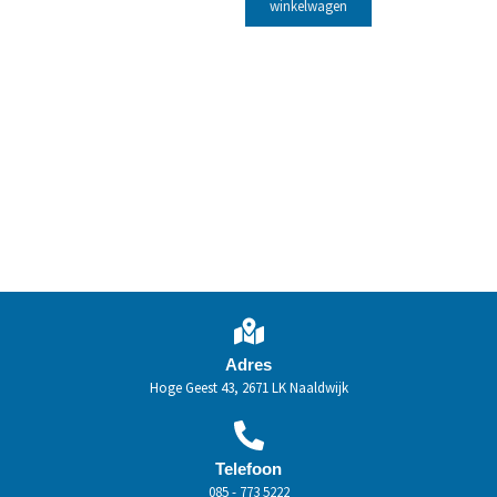
winkelwagen
Adres
Hoge Geest 43, 2671 LK Naaldwijk
Telefoon
085 - 773 5222