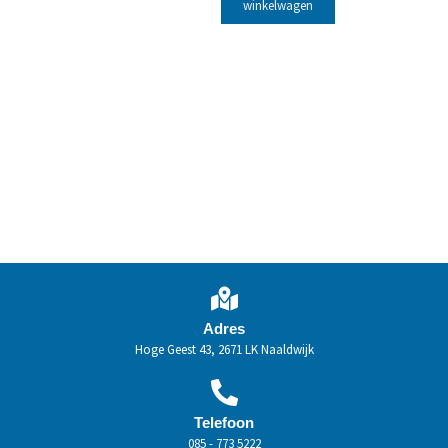
winkelwagen
Adres
Hoge Geest 43, 2671 LK Naaldwijk
Telefoon
085 - 773 5222