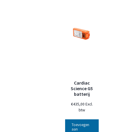
Cardiac
Science G5
batterij
€
435,00
Excl.
btw
Toevoegen
aan