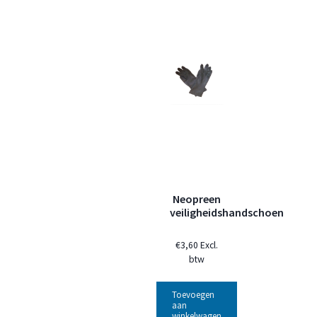
Neopreen
veiligheidshandschoen
€
3,60
Excl.
btw
Toevoegen
aan
winkelwagen