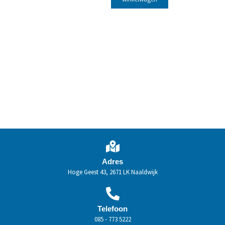
Adres
Hoge Geest 43, 2671 LK Naaldwijk
Telefoon
085 - 773 5222