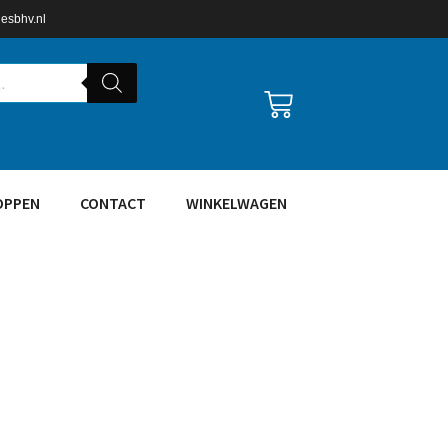
lesbhv.nl
OPPEN
CONTACT
WINKELWAGEN