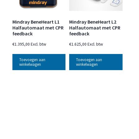
Mindray BeneHeart L1
Mindray BeneHeart L2
Halfautomaat met CPR
Halfautomaat met CPR
feedback
feedback
€
1.395,00
Excl. btw
€
1.625,00
Excl. btw
Toevoegen aan
Toevoegen aan
winkelwagen
winkelwagen