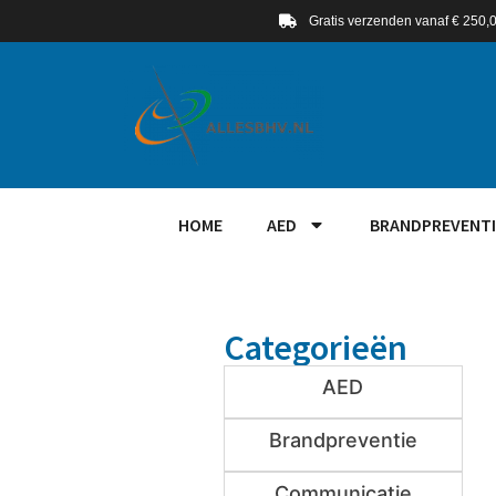
Gratis verzenden vanaf € 250,
HOME
AED
BRANDPREVENTI
Categorieën
AED
Brandpreventie
Communicatie