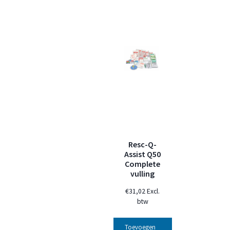
Resc-Q-
Assist Q50
Complete
vulling
€
31,02
Excl.
btw
Toevoegen