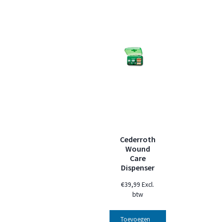
Cederroth
Wound
Care
Dispenser
€
39,99
Excl.
btw
Toevoegen