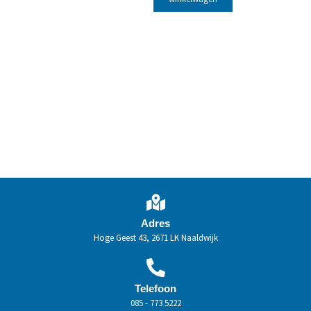
Adres
Hoge Geest 43, 2671 LK Naaldwijk
Telefoon
085 - 773 5222