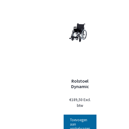
Rolstoel
Dynamic
€
189,50
Excl.
btw
Toevoegen
aan
winkelwagen