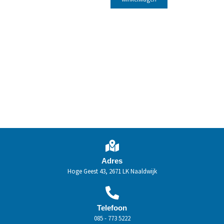
Adres
Hoge Geest 43, 2671 LK Naaldwijk
Telefoon
085 - 773 5222