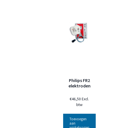
Philips FR2
elektroden
€
46,50
Excl.
btw
Toevoegen
aan
winkelwagen