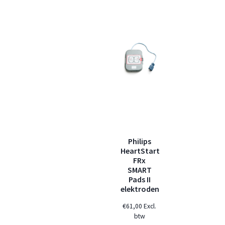
Philips
HeartStart
FRx
SMART
Pads II
elektroden
€
61,00
Excl.
btw