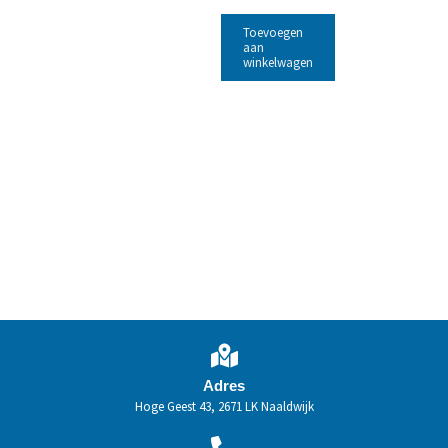
Toevoegen
aan
winkelwagen
Adres
Hoge Geest 43, 2671 LK Naaldwijk