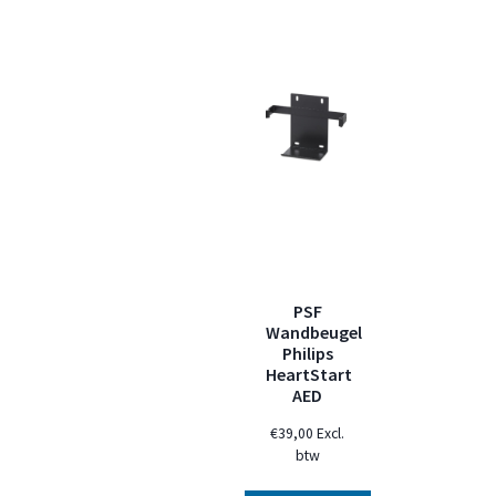
PSF
Wandbeugel
Philips
HeartStart
AED
€
39,00
Excl.
btw