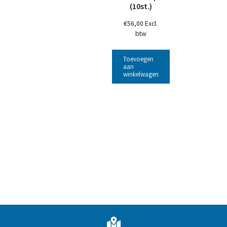
(10st.)
€
56,00
Excl.
btw
Toevoegen
aan
winkelwagen