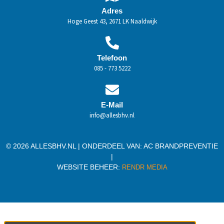
Adres
Hoge Geest 43, 2671 LK Naaldwijk
Telefoon
085 - 773 5222
E-Mail
info@allesbhv.nl
© 2026 ALLESBHV.NL | ONDERDEEL VAN:
AC BRANDPREVENTIE
|
WEBSITE BEHEER:
RENDR MEDIA