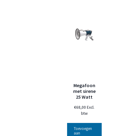
Megafoon
met sirene
25 Watt
€
68,00
Excl.
btw
Toevoegen
aan