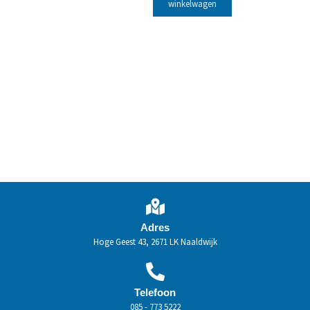
winkelwagen
Adres
Hoge Geest 43, 2671 LK Naaldwijk
Telefoon
085 - 773 5222