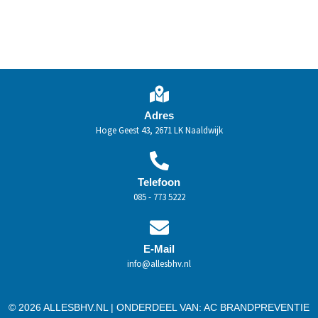
Adres
Hoge Geest 43, 2671 LK Naaldwijk
Telefoon
085 - 773 5222
E-Mail
info@allesbhv.nl
© 2026 ALLESBHV.NL | ONDERDEEL VAN:
AC BRANDPREVENTIE