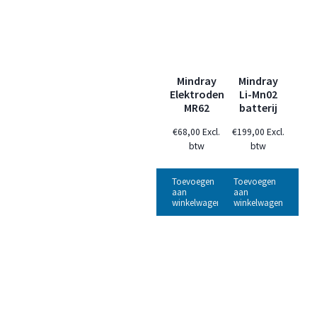
Mindray
Mindray
Elektroden
Li-Mn02
MR62
batterij
€
68,00
Excl.
€
199,00
Excl.
btw
btw
Toevoegen
Toevoegen
aan
aan
winkelwagen
winkelwagen