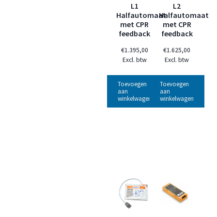
L1
L2
Halfautomaat
Halfautomaat
met CPR
met CPR
feedback
feedback
€
1.395,00
€
1.625,00
Excl. btw
Excl. btw
Toevoegen
Toevoegen
aan
aan
winkelwagen
winkelwagen