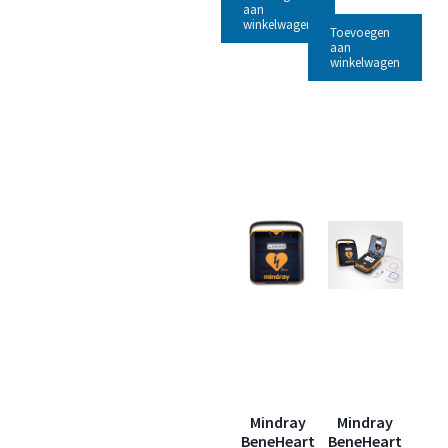
aan
winkelwagen
Toevoegen
aan
winkelwagen
Mindray
Mindray
BeneHeart
BeneHeart