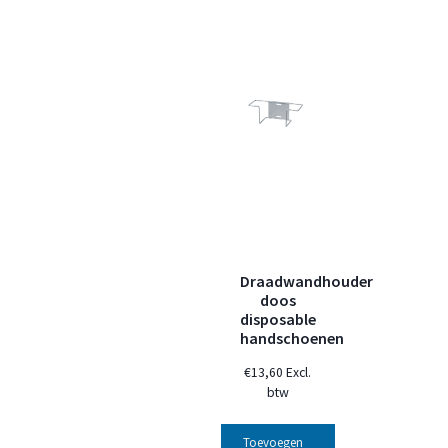
Draadwandhouder
doos
disposable
handschoenen
€
13,60
Excl.
btw
Toevoegen