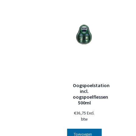
Oogspoelstation
incl.
oogspoelflessen
500ml
€
36,75
Excl.
btw
Toevoegen