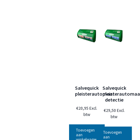
Salvequick
Salvequick
pleisterautomaat
pleisterautomaa
detectie
€
20,95
Excl.
€
29,50
Excl.
btw
btw
Toevoegen
Toevoegen
aan
aan
winkelwagen