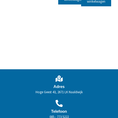
winkelwagen
Adres
Hoge Geest 43, 2671 LK Naaldwijk
Telefoon
085 - 773 5222