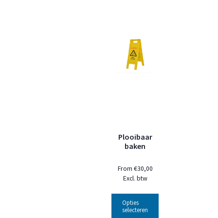
Plooibaar
baken
From
€
30,00
Excl. btw
Opties
selecteren