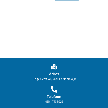
Adres
Hoge Geest 43, 2671 LK Naaldwijk
Telefoon
085 - 773 5222