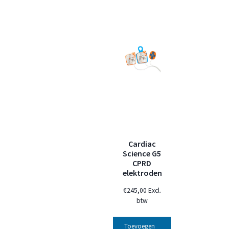
Cardiac
Science G5
CPRD
elektroden
€
245,00
Excl.
btw
Toevoegen