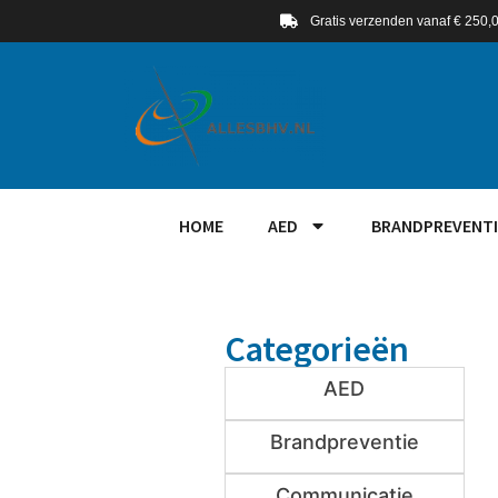
Gratis verzenden vanaf € 250,
HOME
AED
BRANDPREVENTI
Categorieën
AED
Brandpreventie
Communicatie