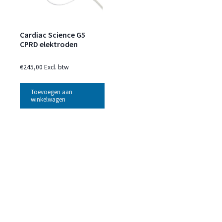
Cardiac Science G5
CPRD elektroden
€
245,00
Excl. btw
Toevoegen aan
winkelwagen