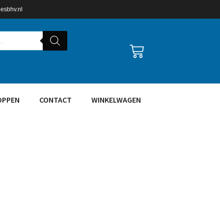
lesbhv.nl
OPPEN
CONTACT
WINKELWAGEN