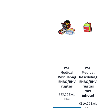
PSF
PSF
Medical
Medical
Rescuebag
Rescuebag
EHBO/BHV
EHBO/BHV
rugtas
rugtas
met
€
73,50
Excl.
inhoud
btw
€
110,00
Excl.