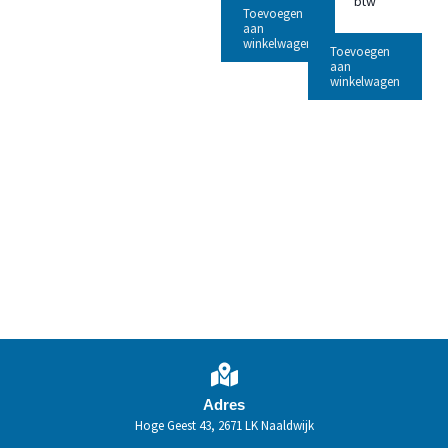
btw
Toevoegen
aan
winkelwagen
Toevoegen
aan
winkelwagen
Adres
Hoge Geest 43, 2671 LK Naaldwijk