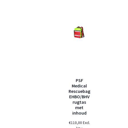
PSF
Medical
Rescuebag
EHBO/BHV
rugtas
met
inhoud
€
110,00
Excl.