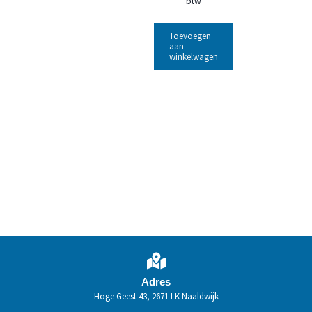
btw
Toevoegen
aan
winkelwagen
Adres
Hoge Geest 43, 2671 LK Naaldwijk