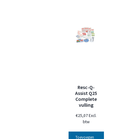
Resc-Q-
Assist Q25
Complete
vulling
€
25,07
Excl.
btw
Toevoegen