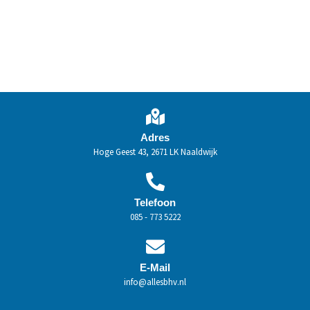
Adres
Hoge Geest 43, 2671 LK Naaldwijk
Telefoon
085 - 773 5222
E-Mail
info@allesbhv.nl