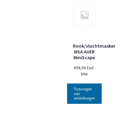
Rook/vluchtmasker
MSA AUER
MiniScape
€
58,00
Excl.
btw
Toevoegen
aan
winkelwagen