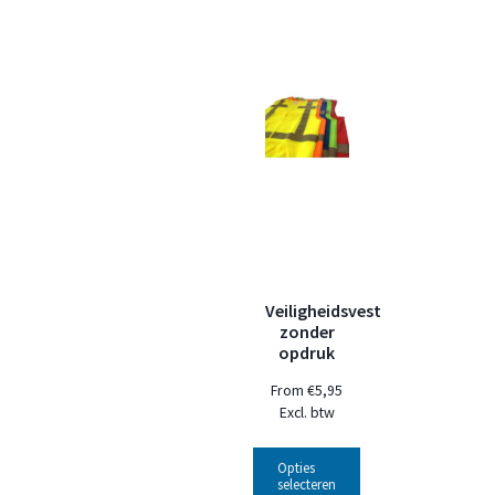
Veiligheidsvest
zonder
opdruk
From
€
5,95
Excl. btw
Opties
selecteren