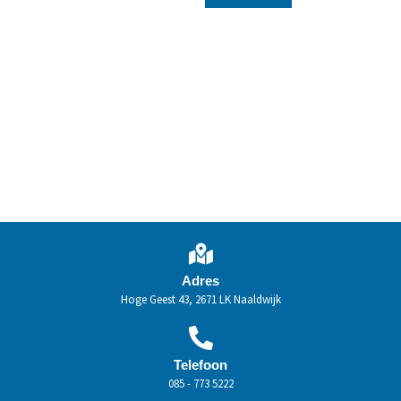
Adres
Hoge Geest 43, 2671 LK Naaldwijk
Telefoon
085 - 773 5222