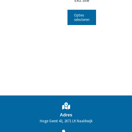
Excl. btw
Opties
selecteren
Adres
Hoge Geest 43, 2671 LK Naaldwijk