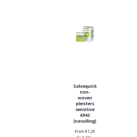
Salvequick
non-
woven
pleisters
sensitive
6943
(navulling)
From
€
7,20