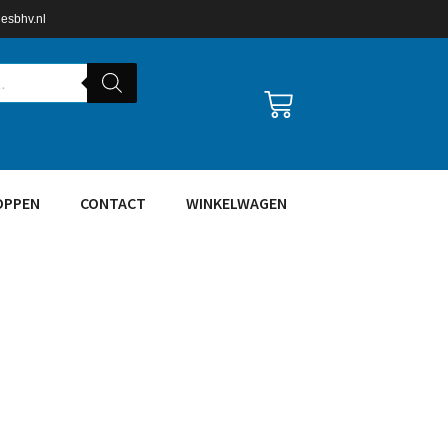
lesbhv.nl
OPPEN
CONTACT
WINKELWAGEN