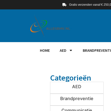
Gratis verzenden vanaf € 250,
HOME
AED
BRANDPREVENTI
Categorieën
AED
Brandpreventie
Communicatie