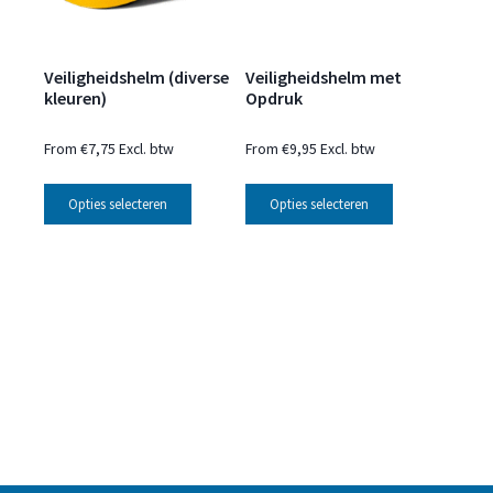
Veiligheidshelm (diverse
Veiligheidshelm met
kleuren)
Opdruk
From
€
7,75
Excl. btw
From
€
9,95
Excl. btw
Opties selecteren
Opties selecteren