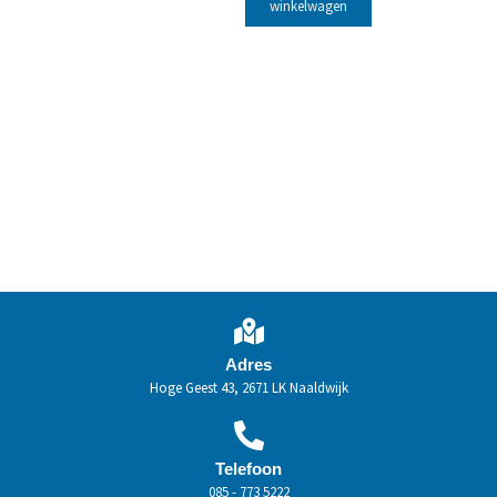
winkelwagen
Adres
Hoge Geest 43, 2671 LK Naaldwijk
Telefoon
085 - 773 5222