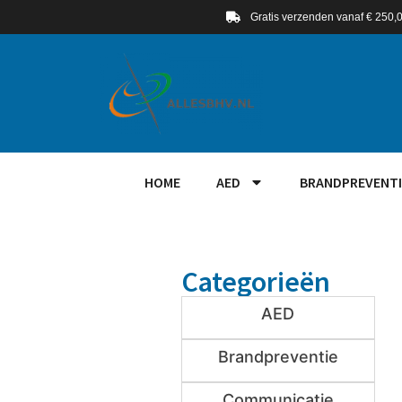
Gratis verzenden vanaf € 250,
HOME
AED
BRANDPREVENTI
Categorieën
AED
Brandpreventie
Communicatie