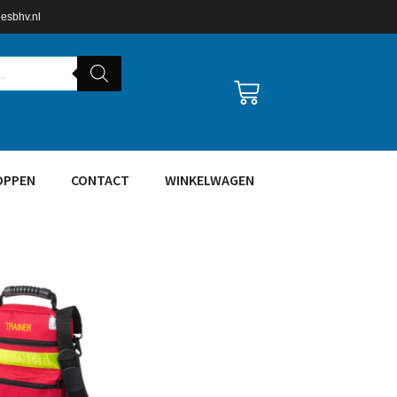
lesbhv.nl
OPPEN
CONTACT
WINKELWAGEN