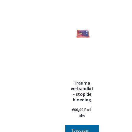
Trauma
verbandkit
– stop de
bloeding
€
66,00
Excl.
btw
Toevoegen