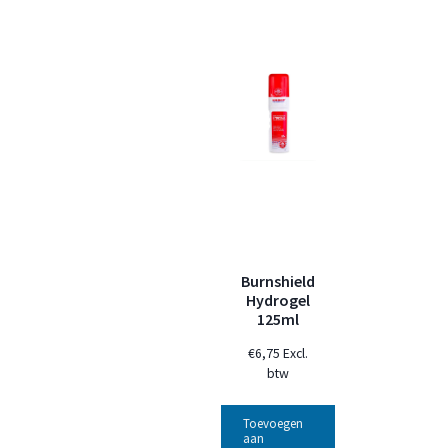
Burnshield
Hydrogel
125ml
€
6,75
Excl.
btw
Toevoegen
aan