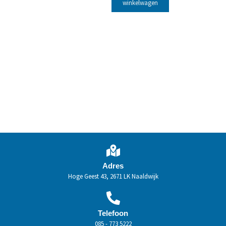
winkelwagen
Adres
Hoge Geest 43, 2671 LK Naaldwijk
Telefoon
085 - 773 5222