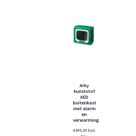
Arky
kunststof
AED
buitenkast
met alarm
en
verwarming
€
499,00
Excl.