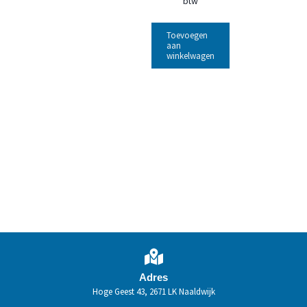
btw
Toevoegen
aan
winkelwagen
Adres
Hoge Geest 43, 2671 LK Naaldwijk