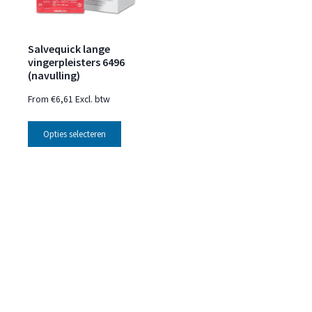
Salvequick lange
vingerpleisters 6496
(navulling)
From
€
6,61
Excl. btw
Opties selecteren