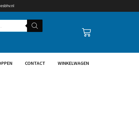
lesbhv.nl
OPPEN
CONTACT
WINKELWAGEN