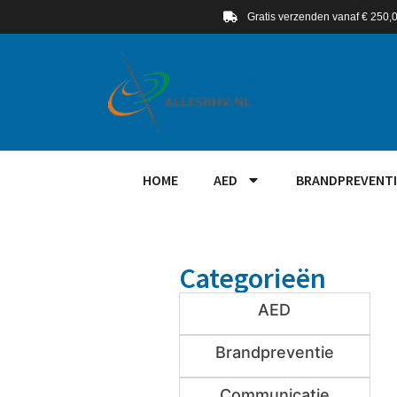
Gratis verzenden vanaf € 250,
HOME
AED
BRANDPREVENTI
Categorieën
AED
Brandpreventie
Communicatie