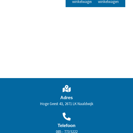
winkelwagen
winkelwagen
Adres
Hoge Geest 43, 2671 LK Naaldwijk
Telefoon
085 - 773 5222