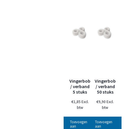
Vingerbob
Vingerbob
/ verband
/ verband
5 stuks
50 stuks
€
1,85
Excl.
€
9,90
Excl.
btw
btw
Toevoegen
Toevoegen
aan
aan