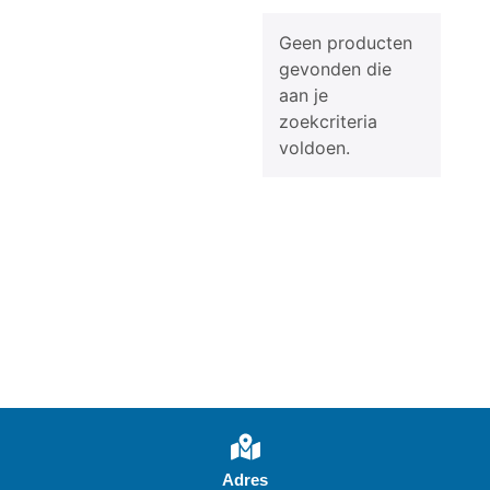
Geen producten
gevonden die
aan je
zoekcriteria
voldoen.
Adres