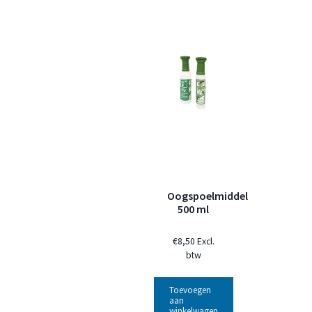
Oogspoelmiddel
500 ml
€
8,50
Excl.
btw
Toevoegen
aan
winkelwagen