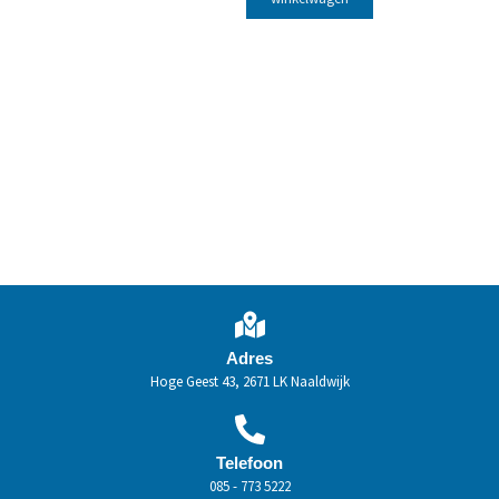
Adres
Hoge Geest 43, 2671 LK Naaldwijk
Telefoon
085 - 773 5222