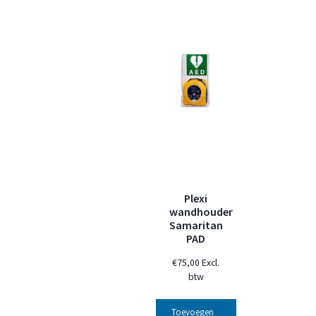
Plexi
wandhouder
Samaritan
PAD
€
75,00
Excl.
btw
Toevoegen